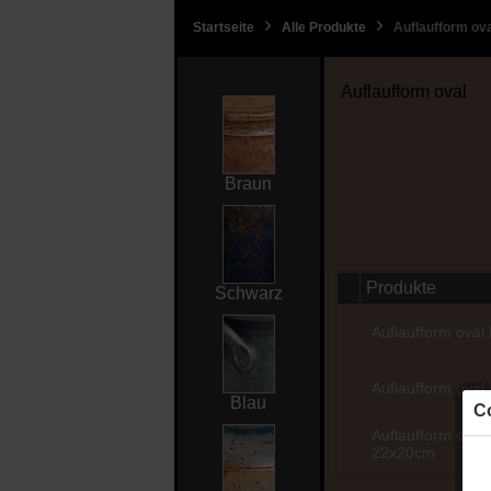
Startseite
Alle Produkte
Auflaufform ov
Auflaufform oval
Braun
Produkte
Schwarz
Auflaufform oval
Auflaufform oval
Blau
Co
Auflaufform oval I
22x20cm