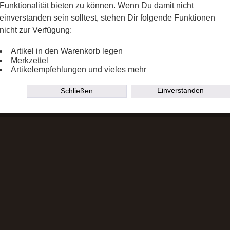
Funktionalität bieten zu können. Wenn Du damit nicht
einverstanden sein solltest, stehen Dir folgende Funktionen
nicht zur Verfügung:
Artikel in den Warenkorb legen
Merkzettel
Artikelempfehlungen und vieles mehr
Einverstanden
Schließen