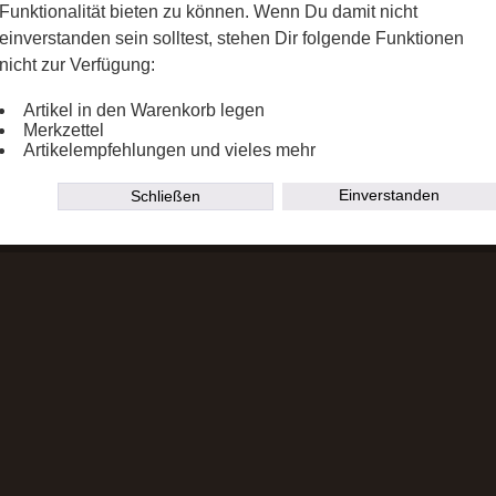
Funktionalität bieten zu können. Wenn Du damit nicht
einverstanden sein solltest, stehen Dir folgende Funktionen
nicht zur Verfügung:
Artikel in den Warenkorb legen
Merkzettel
Artikelempfehlungen und vieles mehr
Einverstanden
Schließen