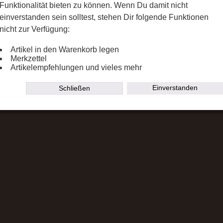
Funktionalität bieten zu können. Wenn Du damit nicht
einverstanden sein solltest, stehen Dir folgende Funktionen
nicht zur Verfügung:
Artikel in den Warenkorb legen
Merkzettel
Artikelempfehlungen und vieles mehr
Einverstanden
Schließen