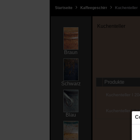
Startseite
Kaffeegeschirr
Kuchenteller
Kuchenteller
Braun
Produkte
Schwarz
Kuchenteller I 2
Kuchenteller II 
Blau
Co